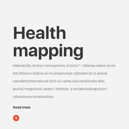
Health
mapping
Makedonija, Bosna i Hercegovina, Kosovo* i Albanija nalaze se na
listi država u kojima se ne preporučuje razboljeti jer je prema
navodima International SOS-a u njima loša medicinska skrb,
postoji mogućnost zaraze i infekcije, a nezadovoljavajuća je i
zdravstvena infrastruktura.
Read more