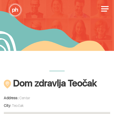
Dom zdravlja Teočak
Address:
Centar
City:
Teočak