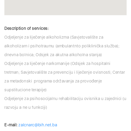
Description of services:
Odjeljenje za liječenje alkoholizma (Savjetovalište za
alkoholizam i psihotraumu (ambulantnto poliklinička služba);
dnevna bolnica; Odsjek za akutna alkoholna stanja)
Odjeljenje za liječenje narkomanije (Odsjek za hospitalni
tretman; Savjetovalište za prevenciju i liječenje ovisnosti; Centar
za metadonski programa održavanja za provođenje
supstitucione terapije)
Odjeljenje za psihosocijalnu rehabilitaciju ovisnika u zajednici (u
razvoju a ne u funkciji)
E-mail:
zalcnarc@bih.net.ba