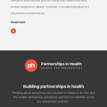
navodima International SOS-a u njima loša medicinska skrb,
postoji mogućnost zaraze i infekcije, a nezadovoljavajuća je i
zdravstvena infrastruktura.
Read more
Building partnerships in health
Thinking about should you test yourself or where to do that. Run
this simple anonymous questioner and find out whether or not
you should test yourself…