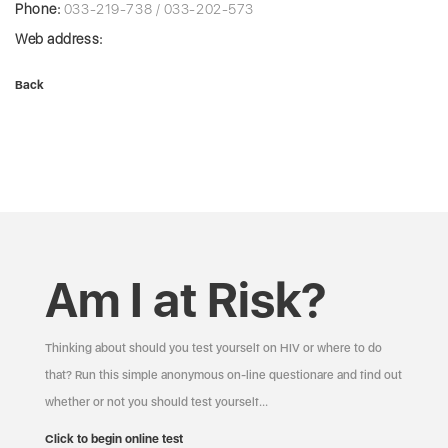
Phone:
033-219-738 / 033-202-573
Web address:
Back
Am I at Risk?
Thinking about should you test yourself on HIV or where to do
that? Run this simple anonymous on-line questionare and find out
whether or not you should test yourself…
Click to begin online test