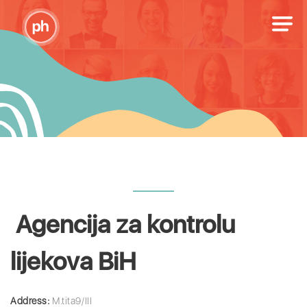
Agencija za kontrolu
lijekova BiH
Address:
M.tita9/III