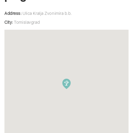
Address:
Ulica Kralja Zvonimira b.b.
City:
Tomislavgrad