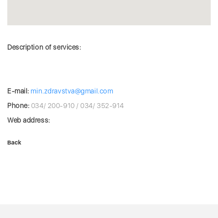
Description of services:
E-mail:
min.zdravstva@gmail.com
Phone:
034/ 200-910 / 034/ 352-914
Web address:
Back