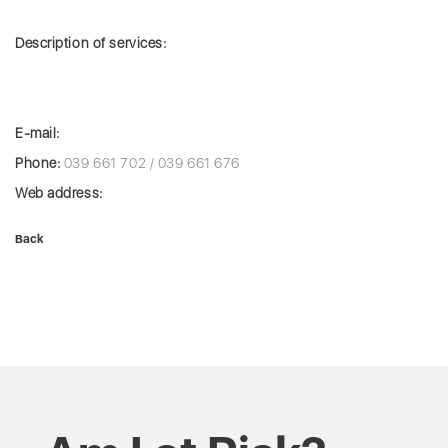
Description of services:
E-mail:
Phone:
039 661 702 / 039 661 676
Web address:
Back