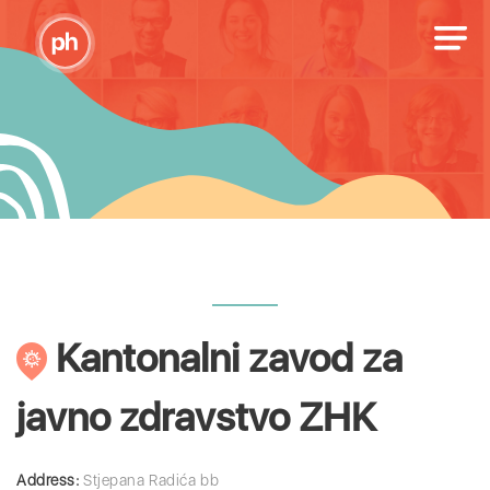
Kantonalni zavod za
javno zdravstvo ZHK
Address:
Stjepana Radića bb