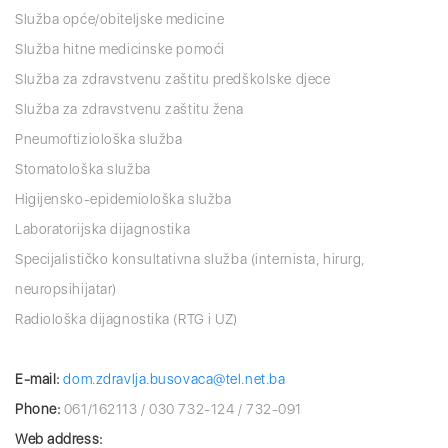
Služba opće/obiteljske medicine
Služba hitne medicinske pomoći
Služba za zdravstvenu zaštitu predškolske djece
Služba za zdravstvenu zaštitu žena
Pneumoftiziološka služba
Stomatološka služba
Higijensko-epidemiološka služba
Laboratorijska dijagnostika
Specijalističko konsultativna služba (internista, hirurg,
neuropsihijatar)
Radiološka dijagnostika (RTG i UZ)
E-mail:
dom.zdravlja.busovaca@tel.net.ba
Phone:
061/162113 / 030 732-124 / 732-091
Web address: