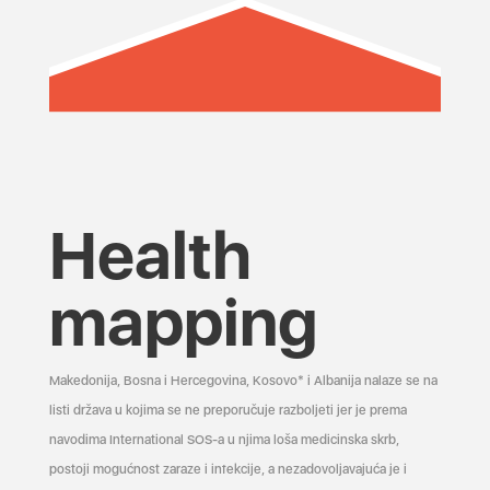
Health
mapping
Makedonija, Bosna i Hercegovina, Kosovo* i Albanija nalaze se na
listi država u kojima se ne preporučuje razboljeti jer je prema
navodima International SOS-a u njima loša medicinska skrb,
postoji mogućnost zaraze i infekcije, a nezadovoljavajuća je i