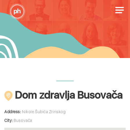
Dom zdravlja Busovača
Address:
Nikole Šubića Zrinskog
City:
Busovača