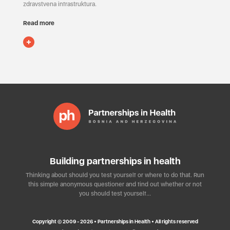
zdravstvena infrastruktura.
Read more
Building partnerships in health
Thinking about should you test yourself or where to do that. Run
this simple anonymous questioner and find out whether or not
you should test yourself…
Copyright © 2009 - 2026 • Partnerships in Health • All rights reserved