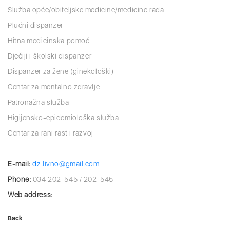
Služba opće/obiteljske medicine/medicine rada
Plućni dispanzer
Hitna medicinska pomoć
Dječiji i školski dispanzer
Dispanzer za žene (ginekološki)
Centar za mentalno zdravlje
Patronažna služba
Higijensko-epidemiološka služba
Centar za rani rast i razvoj
E-mail:
dz.livno@gmail.com
Phone:
034 202-545 / 202-545
Web address:
Back