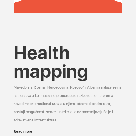
Health
mapping
Makedonija, Bosna i Hercegovina, Kosovo* i Albanija nalaze se na
listi država u kojima se ne preporučuje razboljeti jer je prema
navodima International SOS-a u njima loša medicinska skrb,
postoji mogućnost zaraze i infekcije, a nezadovoljavajuća je i
zdravstvena infrastruktura.
Read more