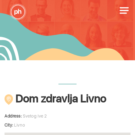
Dom zdravlja Livno
Address:
Svetog Ive 2
City:
Livno