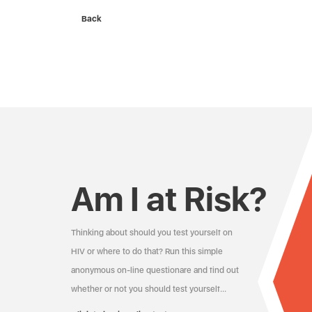
Back
Am I at Risk?
Thinking about should you test yourself on
HIV or where to do that? Run this simple
anonymous on-line questionare and find out
whether or not you should test yourself…