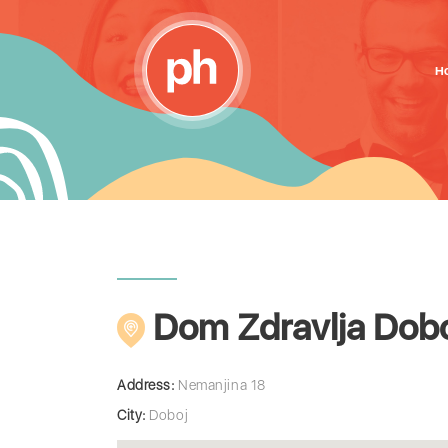
H
Dom Zdravlja Dob
Address:
Nemanjina 18
City:
Doboj