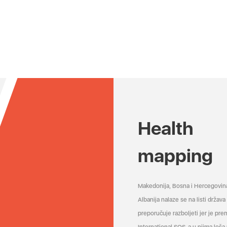
Health
mapping
Makedonija, Bosna i Hercegovin
Albanija nalaze se na listi držav
preporučuje razboljeti jer je pr