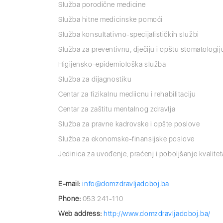
Služba porodične medicine
Služba hitne medicinske pomoći
Služba konsultativno-specijalističkih službi
Služba za preventivnu, dječiju i opštu stomatologij
Higijensko-epidemiološka služba
Služba za dijagnostiku
Centar za fizikalnu mediicnu i rehabilitaciju
Centar za zaštitu mentalnog zdravlja
Služba za pravne kadrovske i opšte poslove
Služba za ekonomske-finansijske poslove
Jedinica za uvođenje, praćenj i poboljšanje kvalite
E-mail:
info@domzdravljadoboj.ba
Phone:
053 241-110
Web address:
http://www.domzdravljadoboj.ba/