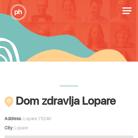
Dom zdravlja Lopare
Address:
Lopare 75240
City:
Lopare