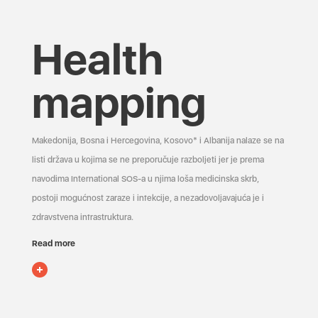
Health
mapping
Makedonija, Bosna i Hercegovina, Kosovo* i Albanija nalaze se na
listi država u kojima se ne preporučuje razboljeti jer je prema
navodima International SOS-a u njima loša medicinska skrb,
postoji mogućnost zaraze i infekcije, a nezadovoljavajuća je i
zdravstvena infrastruktura.
Read more