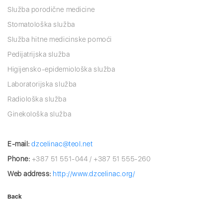
Služba porodične medicine
Stomatološka služba
Služba hitne medicinske pomoći
Pedijatrijska služba
Higijensko-epidemiološka služba
Laboratorijska služba
Radiološka služba
Ginekološka služba
E-mail:
dzcelinac@teol.net
Phone:
+387 51 551-044 / +387 51 555-260
Web address:
http://www.dzcelinac.org/
Back