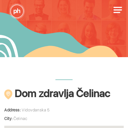
Dom zdravlja Čelinac
Address:
Vidovdanska 5
City:
Čelinac