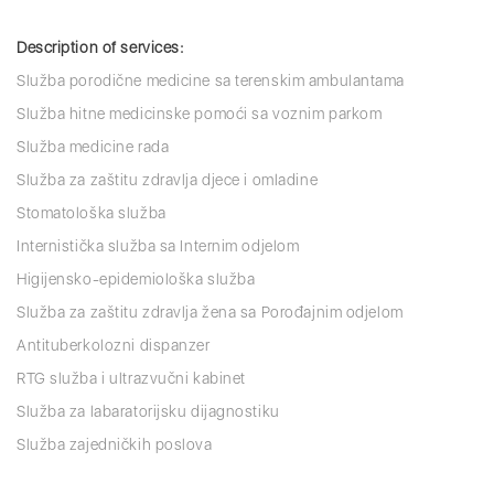
Description of services:
Služba porodične medicine sa terenskim ambulantama
Služba hitne medicinske pomoći sa voznim parkom
Služba medicine rada
Služba za zaštitu zdravlja djece i omladine
Stomatološka služba
Internistička služba sa Internim odjelom
Higijensko-epidemiološka služba
Služba za zaštitu zdravlja žena sa Porođajnim odjelom
Antituberkolozni dispanzer
RTG služba i ultrazvučni kabinet
Služba za labaratorijsku dijagnostiku
Služba zajedničkih poslova