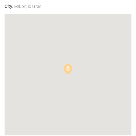
City:
Mrkonjić Grad