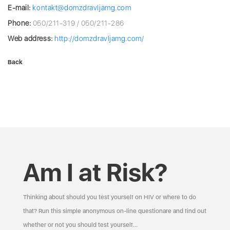
E-mail:
kontakt@domzdravljamg.com
Phone:
050/211-319 / 050/211-286
Web address:
http://domzdravljamg.com/
Back
Am I at Risk?
Thinking about should you test yourself on HIV or where to do
that? Run this simple anonymous on-line questionare and find out
whether or not you should test yourself…