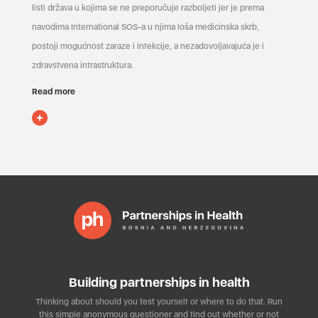
listi država u kojima se ne preporučuje razboljeti jer je prema
navodima International SOS-a u njima loša medicinska skrb,
postoji mogućnost zaraze i infekcije, a nezadovoljavajuća je i
zdravstvena infrastruktura.
Read more
Building partnerships in health
Thinking about should you test yourself or where to do that. Run
this simple anonymous questioner and find out whether or not