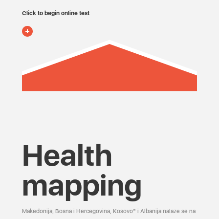
Click to begin online test
Health
mapping
Makedonija, Bosna i Hercegovina, Kosovo* i Albanija nalaze se na