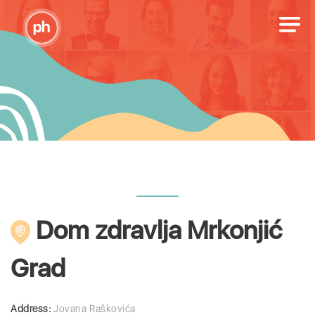
Dom zdravlja Mrkonjić
Grad
Address:
Jovana Raškovića