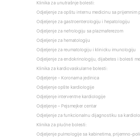
Klinika za unutrašnje bolesti:
Odjeljenje za opštu internu medicinu sa prijemnim 
Odjeljenje za gastroenterologiju i hepatologiju
Odjeljenje za nefrologiju sa plazmaferezom
Odjeljenje za hematologiju
Odjeljenje za reumatologiju i klinicku imunologiju
Odjeljenje za endokrinologiju, dijabetes i bolesti 
Klinika za kardiovaskularne bolesti:
Odjeljenje – Koronarna jedinica
Odjeljenje opšte kardiologije
Odjeljenje interventne kardiologije
Odjeljenje – Pejsmejker centar
Odjeljenje za funkcionalnu dijagnostiku sa kardio
Klinika za plućne bolesti:
Odjeljenje pulmologije sa kabinetima, prijemno-pol