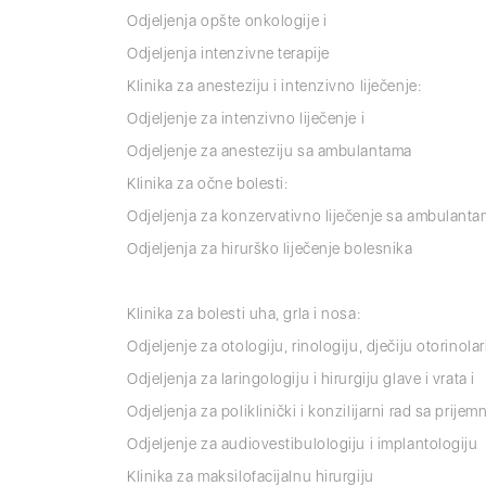
Odjeljenja opšte onkologije i
Odjeljenja intenzivne terapije
Klinika za anesteziju i intenzivno liječenje:
Odjeljenje za intenzivno liječenje i
Odjeljenje za anesteziju sa ambulantama
Klinika za očne bolesti:
Odjeljenja za konzervativno liječenje sa ambulanta
Odjeljenja za hirurško liječenje bolesnika
Klinika za bolesti uha, grla i nosa:
Odjeljenje za otologiju, rinologiju, dječiju otorinola
Odjeljenja za laringologiju i hirurgiju glave i vrata i
Odjeljenja za poliklinički i konzilijarni rad sa pri
Odjeljenje za audiovestibulologiju i implantologiju
Klinika za maksilofacijalnu hirurgiju