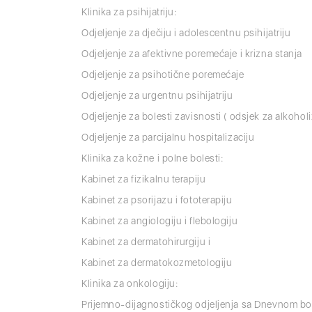
Klinika za psihijatriju:
Odjeljenje za dječiju i adolescentnu psihijatriju
Odjeljenje za afektivne poremećaje i krizna stanja
Odjeljenje za psihotične poremećaje
Odjeljenje za urgentnu psihijatriju
Odjeljenje za bolesti zavisnosti ( odsjek za alkohol
Odjeljenje za parcijalnu hospitalizaciju
Klinika za kožne i polne bolesti:
Kabinet za fizikalnu terapiju
Kabinet za psorijazu i fototerapiju
Kabinet za angiologiju i flebologiju
Kabinet za dermatohirurgiju i
Kabinet za dermatokozmetologiju
Klinika za onkologiju:
Prijemno-dijagnostičkog odjeljenja sa Dnevnom b