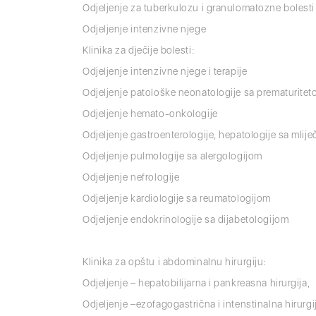
Odjeljenje za tuberkulozu i granulomatozne bolesti
Odjeljenje intenzivne njege
Klinika za dječije bolesti:
Odjeljenje intenzivne njege i terapije
Odjeljenje patološke neonatologije sa prematurite
Odjeljenje hemato-onkologije
Odjeljenje gastroenterologije, hepatologije sa mli
Odjeljenje pulmologije sa alergologijom
Odjeljenje nefrologije
Odjeljenje kardiologije sa reumatologijom
Odjeljenje endokrinologije sa dijabetologijom
Klinika za opštu i abdominalnu hirurgiju:
Odjeljenje – hepatobilijarna i pankreasna hirurgija,
Odjeljenje –ezofagogastrična i intenstinalna hirurgi