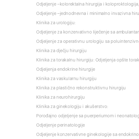
Odjeljenje –kolorektalna hirurgija i koloproktologija
Odjeljenje –jednodnevna i minimalno invazivna hiru
Klinika za urologiju:
Odjeljenje za konzervativno liječenje sa ambulanta
Odjeljenje za operativnu urologiju sa poluintenzi
Klinika za dječju hirurgiju
Klinika za torakalnu hirurgiju: Odjeljenja opšte torak
Odjeljenja endokrine hirurgije
Klinika za vaskularnu hirurgiju
Klinika za plastično rekonstruktivnu hirurgiju
Klinika za neurohirurgiju
Klinika za ginekologiju i akušerstvo:
Porođajno odjeljenje sa puerperiumom i neonatolo
Odjeljenje perinatologije
Odjeljenje konzervativne ginekologije sa endokrin