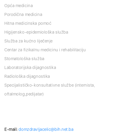
Opća medicina
Porodična medicina
Hitna medicinska pomoć
Higijensko-epidemiološka služba
Služba za kućno liječenje
Centar za fizikalnu medicinu i rehabilitaciju
Stomatološka služba
Laboratorijska dijagnostika
Radiološka dijagnostika
Specijalističko-konsultativne službe (internista,
oftalmolog,pedijatar)
E-mail:
domzdravljacelic@bih.net.ba