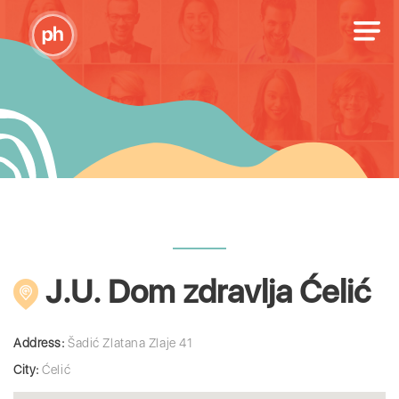
J.U. Dom zdravlja Ćelić
Address:
Šadić Zlatana Zlaje 41
City:
Ćelić