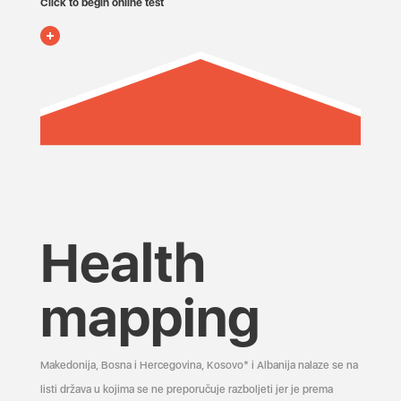
Click to begin online test
Health
mapping
Makedonija, Bosna i Hercegovina, Kosovo* i Albanija nalaze se na
listi država u kojima se ne preporučuje razboljeti jer je prema