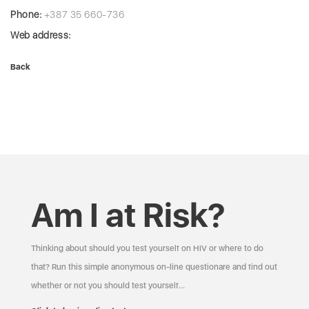
Phone:
+387 35 660-736
Web address:
Back
Am I at Risk?
Thinking about should you test yourself on HIV or where to do
that? Run this simple anonymous on-line questionare and find out
whether or not you should test yourself…