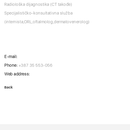
Radiološka dijagnostika (CT takođe)
Specijalističko-konsultativna služba
(internista,ORL,oftalmolog,dermatovenerolog)
E-mail:
Phone:
+387 35 553-056
Web address:
Back