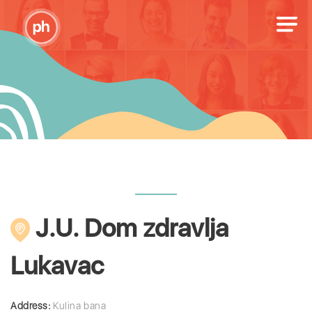
J.U. Dom zdravlja
Lukavac
Address:
Kulina bana