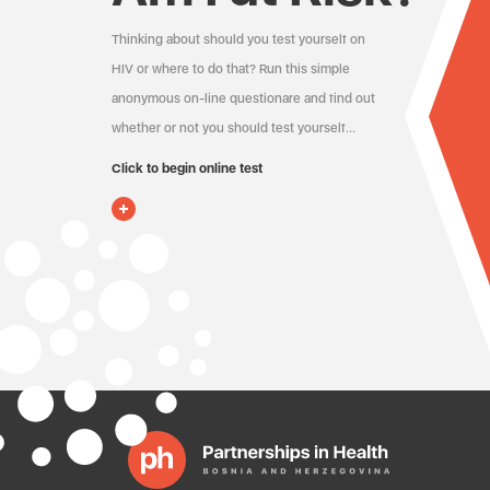
Thinking about should you test yourself on
HIV or where to do that? Run this simple
anonymous on-line questionare and find out
whether or not you should test yourself…
Click to begin online test