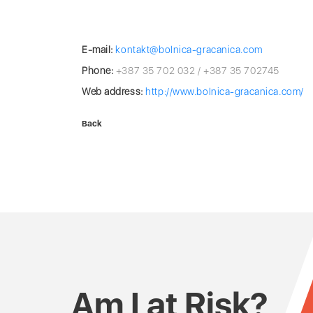
E-mail:
kontakt@bolnica-gracanica.com
Phone:
+387 35 702 032 / +387 35 702745
Web address:
http://www.bolnica-gracanica.com/
Back
Am I at Risk?