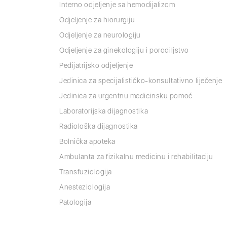
Interno odjeljenje sa hemodijalizom
Odjeljenje za hiorurgiju
Odjeljenje za neurologiju
Odjeljenje za ginekologiju i porodiljstvo
Pedijatrijsko odjeljenje
Jedinica za specijalističko-konsultativno liječenje
Jedinica za urgentnu medicinsku pomoć
Laboratorijska dijagnostika
Radiološka dijagnostika
Bolnička apoteka
Ambulanta za fizikalnu medicinu i rehabilitaciju
Transfuziologija
Anesteziologija
Patologija