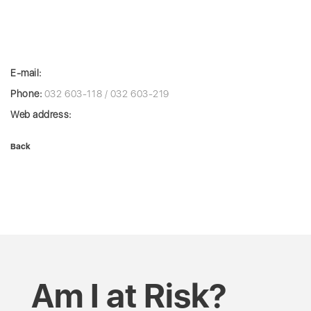
E-mail:
Phone:
032 603-118 / 032 603-219
Web address:
Back
Am I at Risk?