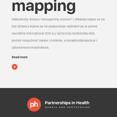
mapping
Makedonija, Bosna i Hercegovina, Kosovo* i Albanija nalaze se na
listi država u kojima se ne preporučuje razboljeti jer je prema
navodima International SOS-a u njima loša medicinska skrb,
postoji mogućnost zaraze i infekcije, a nezadovoljavajuća je i
zdravstvena infrastruktura.
Read more