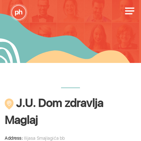
J.U. Dom zdravlja
Maglaj
Address:
Ilijasa Smajlagića bb