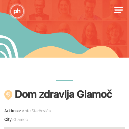
Dom zdravlja Glamoč
Address:
Ante Starčevića
City:
Glamoč