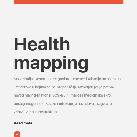
Health
mapping
Makedonija, Bosna i Hercegovina, Kosovo* i Albanija nalaze se na
listi država u kojima se ne preporučuje razboljeti jer je prema
navodima International SOS-a u njima loša medicinska skrb,
postoji mogućnost zaraze i infekcije, a nezadovoljavajuća je i
zdravstvena infrastruktura.
Read more