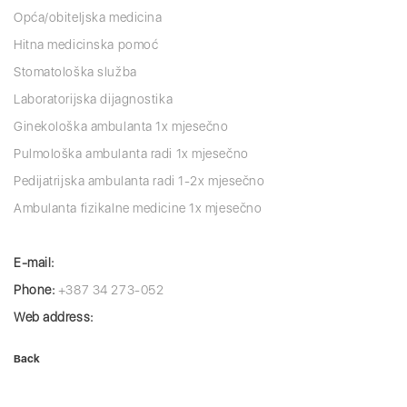
Opća/obiteljska medicina
Hitna medicinska pomoć
Stomatološka služba
Laboratorijska dijagnostika
Ginekološka ambulanta 1x mjesečno
Pulmološka ambulanta radi 1x mjesečno
Pedijatrijska ambulanta radi 1-2x mjesečno
Ambulanta fizikalne medicine 1x mjesečno
E-mail:
Phone:
+387 34 273-052
Web address:
Back