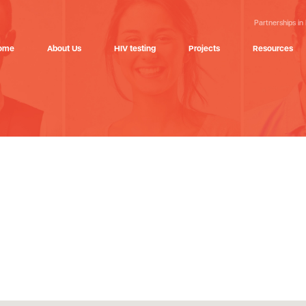
Partnerships in
ome
About Us
HIV testing
Projects
Resources