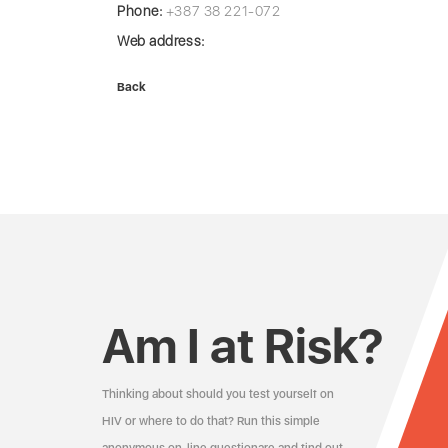
Phone:
+387 38 221-072
Web address:
Back
Am I at Risk?
Thinking about should you test yourself on
HIV or where to do that? Run this simple