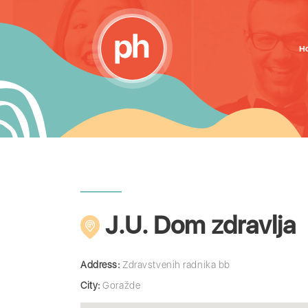
H
J.U. Dom zdravlja
Address:
Zdravstvenih radnika bb
City:
Goražde