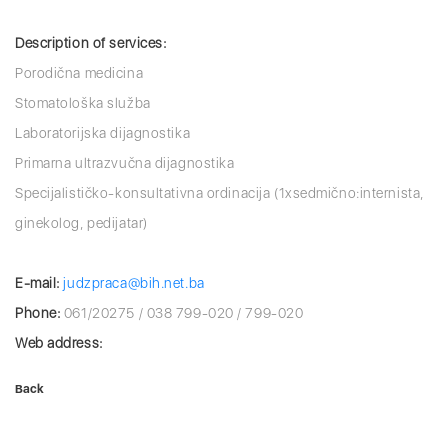
Description of services:
Porodična medicina
Stomatološka služba
Laboratorijska dijagnostika
Primarna ultrazvučna dijagnostika
Specijalističko-konsultativna ordinacija (1xsedmično:internista,
ginekolog, pedijatar)
E-mail:
judzpraca@bih.net.ba
Phone:
061/20275 / 038 799-020 / 799-020
Web address:
Back