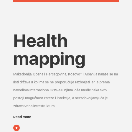
Health
mapping
Makedonija, Bosna i Hercegovina, Kosovo* i Albanija nalaze se na
listi država u kojima se ne preporučuje razboljeti jer je prema
navodima International SOS-a u njima loša medicinska skrb,
postoji mogućnost zaraze i infekcije, a nezadovoljavajuća je i
zdravstvena infrastruktura.
Read more