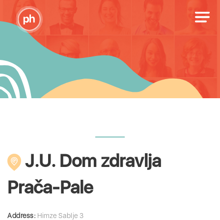
J.U. Dom zdravlja
Prača-Pale
Address:
Himze Sablje 3