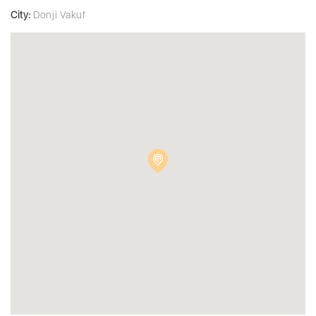
City:
Donji Vakuf