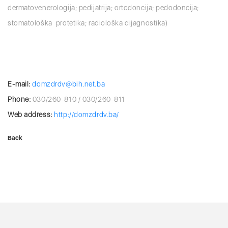
dermatovenerologija; pedijatrija; ortodoncija; pedodoncija;
stomatološka protetika; radiološka dijagnostika)
E-mail:
domzdrdv@bih.net.ba
Phone:
030/260-810 / 030/260-811
Web address:
http://domzdrdv.ba/
Back