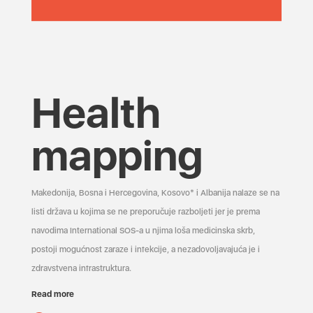
Health
mapping
Makedonija, Bosna i Hercegovina, Kosovo* i Albanija nalaze se na
listi država u kojima se ne preporučuje razboljeti jer je prema
navodima International SOS-a u njima loša medicinska skrb,
postoji mogućnost zaraze i infekcije, a nezadovoljavajuća je i
zdravstvena infrastruktura.
Read more