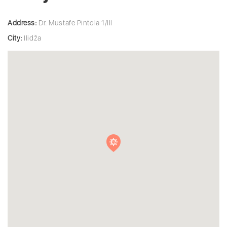
Address:
Dr. Mustafe Pintola 1/III
City:
Ilidža