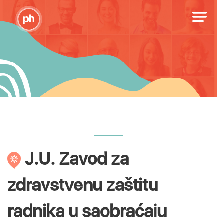
J.U. Zavod za
zdravstvenu zaštitu
radnika u saobraćaju