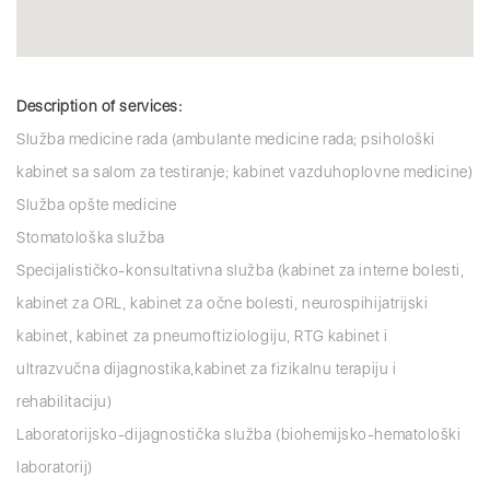
Description of services:
Služba medicine rada (ambulante medicine rada; psihološki
kabinet sa salom za testiranje; kabinet vazduhoplovne medicine)
Služba opšte medicine
Stomatološka služba
Specijalističko-konsultativna služba (kabinet za interne bolesti,
kabinet za ORL, kabinet za očne bolesti, neurospihijatrijski
kabinet, kabinet za pneumoftiziologiju, RTG kabinet i
ultrazvučna dijagnostika,kabinet za fizikalnu terapiju i
rehabilitaciju)
Laboratorijsko-dijagnostička služba (biohemijsko-hematološki
laboratorij)