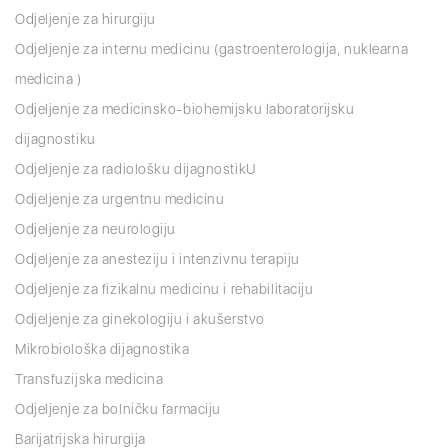
Odjeljenje za hirurgiju
Odjeljenje za internu medicinu (gastroenterologija, nuklearna
medicina )
Odjeljenje za medicinsko-biohemijsku laboratorijsku
dijagnostiku
Odjeljenje za radiološku dijagnostikU
Odjeljenje za urgentnu medicinu
Odjeljenje za neurologiju
Odjeljenje za anesteziju i intenzivnu terapiju
Odjeljenje za fizikalnu medicinu i rehabilitaciju
Odjeljenje za ginekologiju i akušerstvo
Mikrobiološka dijagnostika
Transfuzijska medicina
Odjeljenje za bolničku farmaciju
Barijatrijska hirurgija