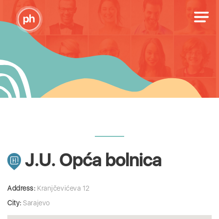
J.U. Opća bolnica
Address:
Kranjčevićeva 12
City:
Sarajevo