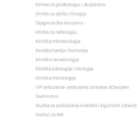
Klinika za ginekologiju i akušerstvo
Klinika za dječiju hirurgiju
Dijagnostičke discipline :
Klinika za radiologiju
Klinička mikrobiologija
Klinička hemija i biohemija
Klinička farmakologija
Klinička patologija i citologija
Klinička imunologija
VIP ambulanta- ambulanta za strane državljane
Sestrinstvo
Služba za poboljšanje kvaliteta i sigurnosti zdravs
Institut za NIR