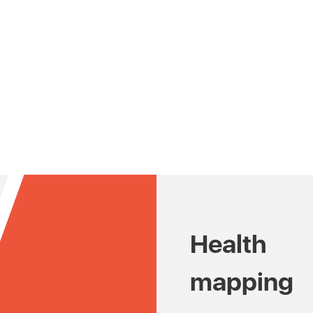
Health
mapping