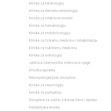
Klinika za kardiologiju
Klinika za dermatovenerologiju
Klinika za infektivne bolesti
Klinika za hematologiju
Klinika za endokrinologiju
Klinika za fizikalnu medicinu i rehabilitaciju
Klinika za nuklearnu medicinu
Klinika za onkologiju
Jedinica internističke intenzivne njege
Klinička apoteka
Neuropsihijatrijske discipline :
Klinika za neurologiju
Klinika za psihijatriju
Disciplina za zaštitu zdravlja žene i djeteta :
Pedijatrijska klinika