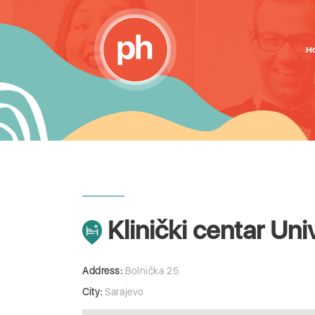
H
Klinički centar Uni
Address:
Bolnička 25
City:
Sarajevo