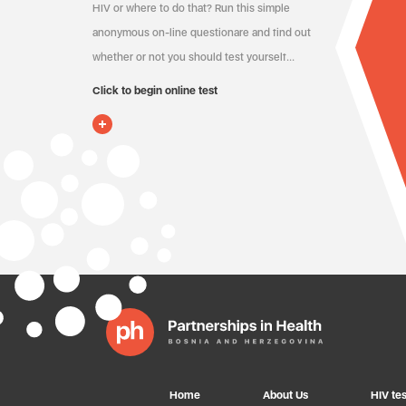
HIV or where to do that? Run this simple
anonymous on-line questionare and find out
whether or not you should test yourself…
Click to begin online test
Home
About Us
HIV tes