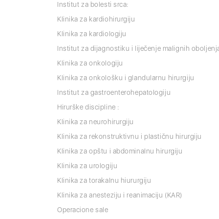
Institut za bolesti srca:
Klinika za kardiohirurgiju
Klinika za kardiologiju
Institut za dijagnostiku i liječenje malignih oboljenja
Klinika za onkologiju
Klinika za onkološku i glandularnu hirurgiju
Institut za gastroenterohepatologiju
Hirurške discipline :
Klinika za neurohirurgiju
Klinika za rekonstruktivnu i plastičnu hirurgiju
Klinika za opštu i abdominalnu hirurgiju
Klinika za urologiju
Klinika za torakalnu hiururgiju
Klinika za anesteziju i reanimaciju (KAR)
Operacione sale